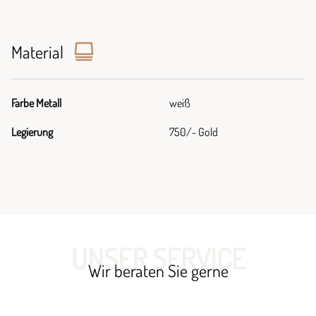
Material
Farbe Metall
weiß
Legierung
750/- Gold
UNSER SERVICE
Wir beraten Sie gerne