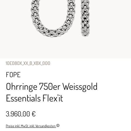
10E08OX_XX_B_XBX_000
FOPE
Ohrringe 750er Weissgold
Essentials Flex'it
3.960,00 €
Preise inkl. MwSt. inkl. Versandkosten