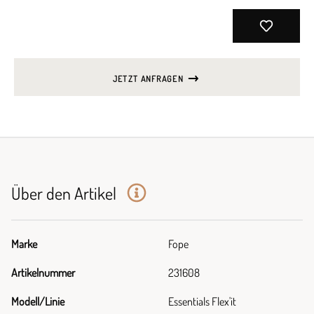
JETZT ANFRAGEN
Über den Artikel
Marke
Fope
Artikelnummer
231608
Modell/Linie
Essentials Flex'it