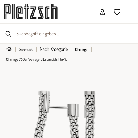
Nach Kategorie
Schmuck
Ohrringe
Ohrringe 750er Weissgold Essentials Flex'it