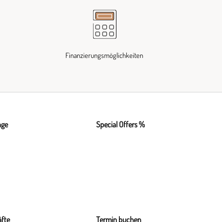
Finanzierungsmöglichkeiten
nge
Special Offers %
fte
Termin buchen