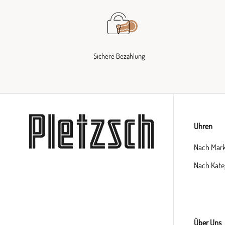
Sichere Bezahlung
Uhren
Nach Mar
Nach Kate
Über Uns