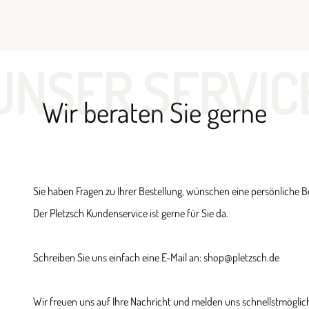
UNSER SERVIC
Wir beraten Sie gerne
Sie haben Fragen zu Ihrer Bestellung, wünschen eine persönliche 
Der Pletzsch Kundenservice ist gerne für Sie da.
Schreiben Sie uns einfach eine E-Mail an: shop@pletzsch.de
Wir freuen uns auf Ihre Nachricht und melden uns schnellstmöglich