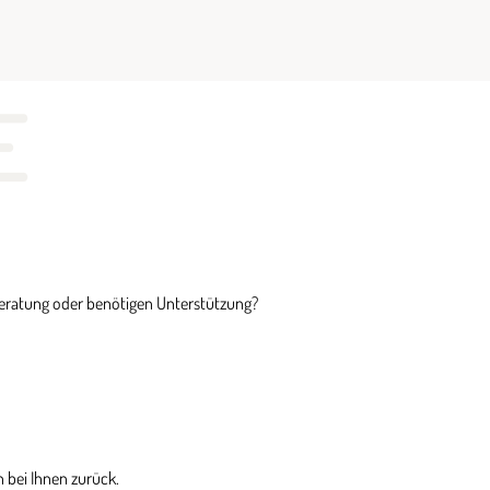
E
Beratung oder benötigen Unterstützung?
 bei Ihnen zurück.