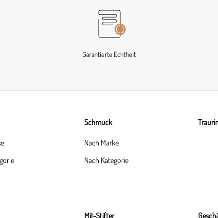
Garantierte Echtheit
Schmuck
Trauri
ke
Nach Marke
gorie
Nach Kategorie
Mit-Stifter
Geschä