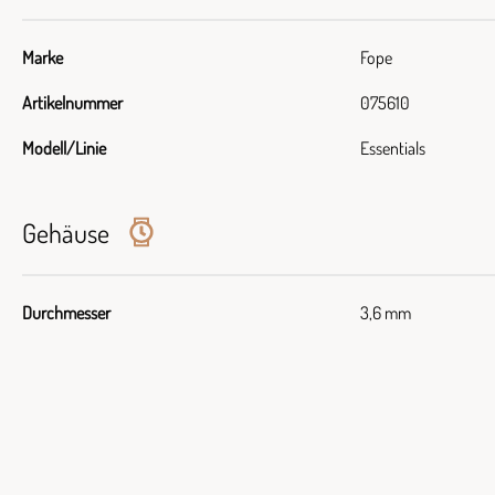
Marke
Fope
Artikelnummer
075610
Modell/Linie
Essentials
Gehäuse
Durchmesser
3,6 mm