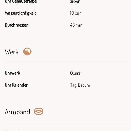
Uhr Gehäusefarbe
silber
Wasserdichtigkeit
10 bar
Durchmesser
46 mm
Werk
Uhrwerk
Quarz
Uhr Kalender
Tag, Datum
Armband