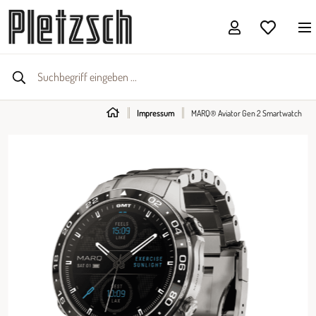
Impressum
MARQ® Aviator Gen 2 Smartwatch