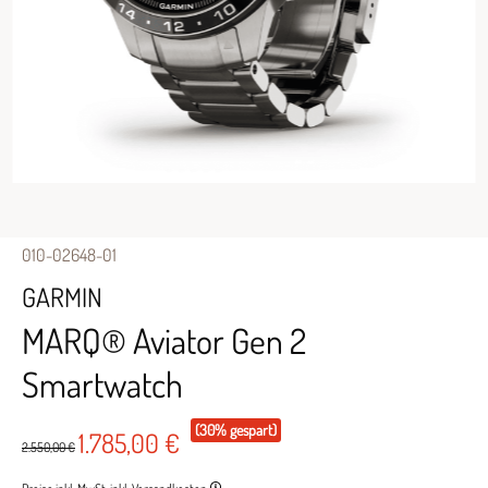
010-02648-01
GARMIN
MARQ® Aviator Gen 2
Smartwatch
(30% gespart)
1.785,00 €
2.550,00 €