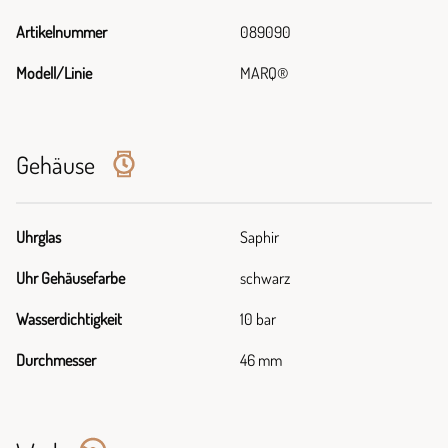
Artikelnummer
089090
Modell/Linie
MARQ®
Gehäuse
Uhrglas
Saphir
Uhr Gehäusefarbe
schwarz
Wasserdichtigkeit
10 bar
Durchmesser
46 mm