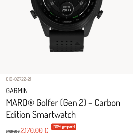
010-02722-21
GARMIN
MARQ® Golfer (Gen 2) – Carbon
Edition Smartwatch
(30% gespart)
2.170,00 €
3.100,00 €