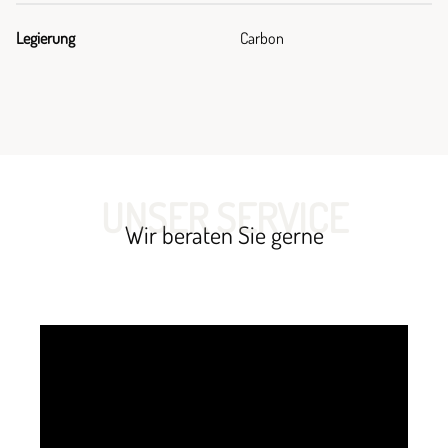
Legierung
Carbon
UNSER SERVICE
Wir beraten Sie gerne