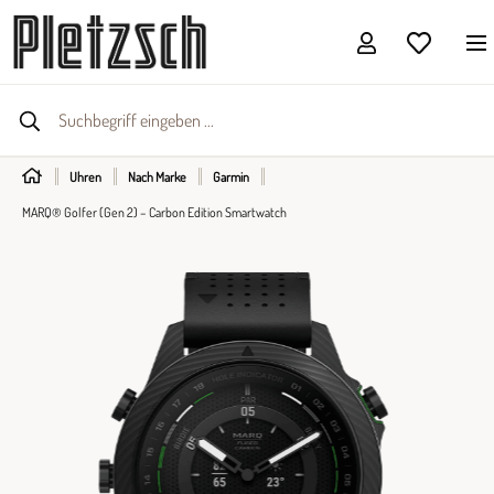
Uhren
Nach Marke
Garmin
MARQ® Golfer (Gen 2) – Carbon Edition Smartwatch