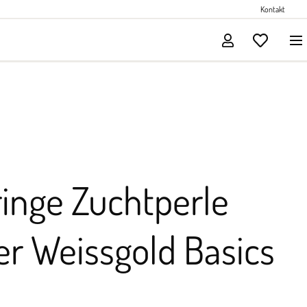
Perlenschmuck
Kontakt
Solitärschmuck
inge Zuchtperle
r Weissgold Basics