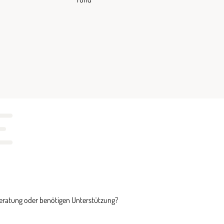
E
Beratung oder benötigen Unterstützung?