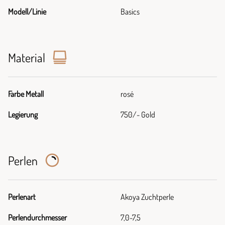
Modell/Linie
Basics
Material
Farbe Metall
rosé
Legierung
750/- Gold
Perlen
Perlenart
Akoya Zuchtperle
Perlendurchmesser
7,0-7,5