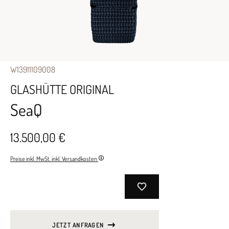
W13911109008
GLASHÜTTE ORIGINAL
SeaQ
13.500,00 €
Preise inkl. MwSt. inkl. Versandkosten
JETZT ANFRAGEN