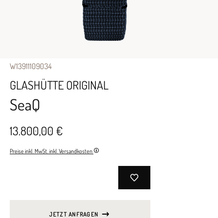
W13911109034
GLASHÜTTE ORIGINAL
SeaQ
13.800,00 €
Preise inkl. MwSt. inkl. Versandkosten
JETZT ANFRAGEN