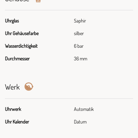
Uhrglas
Saphir
Uhr Gehäusefarbe
silber
Wasserdichtigkeit
6 bar
Durchmesser
36 mm
Werk
Uhrwerk
Automatik
Uhr Kalender
Datum