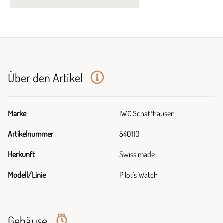
Über den Artikel
Marke
IWC Schaffhausen
Artikelnummer
540110
Herkunft
Swiss made
Modell/Linie
Pilot´s Watch
Gehäuse