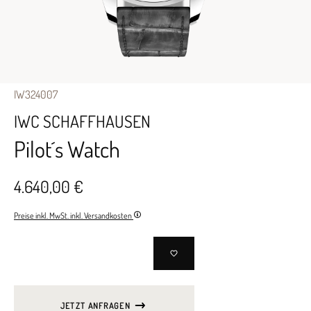
IW324007
IWC SCHAFFHAUSEN
Pilot´s Watch
4.640,00 €
Preise inkl. MwSt. inkl. Versandkosten
JETZT ANFRAGEN