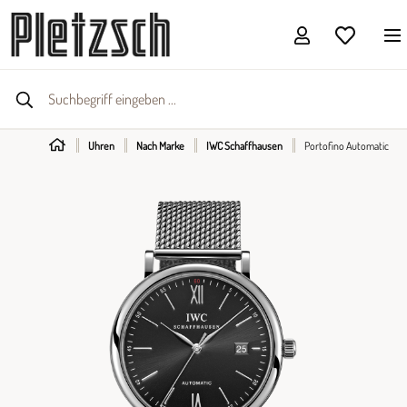
Uhren
Nach Marke
IWC Schaffhausen
Portofino Automatic