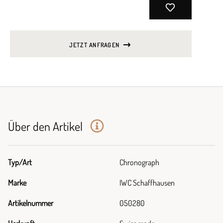
JETZT ANFRAGEN
Über den Artikel
Typ/Art
Chronograph
Marke
IWC Schaffhausen
Artikelnummer
050280