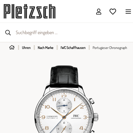
Uhren
Nach Marke
IWC Schaffhausen
Portugieser Chronograph