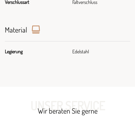
Verschlussart
Faltverschluss
Material
Legierung
Edelstahl
UNSER SERVICE
Wir beraten Sie gerne