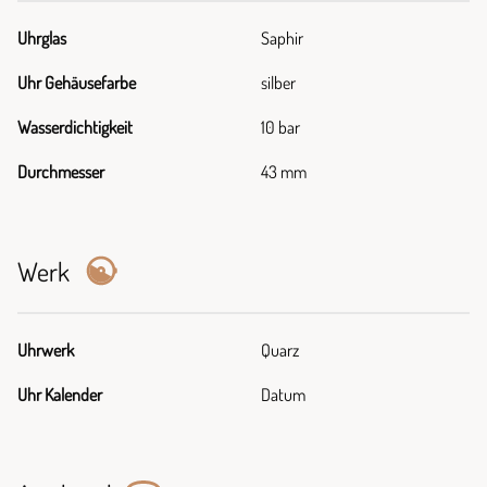
Uhrglas
Saphir
Uhr Gehäusefarbe
silber
Wasserdichtigkeit
10 bar
Durchmesser
43 mm
Werk
Uhrwerk
Quarz
Uhr Kalender
Datum