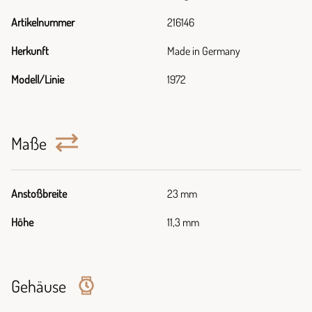
Artikelnummer
216146
Herkunft
Made in Germany
Modell/Linie
1972
Maße
Anstoßbreite
23 mm
Höhe
11,3 mm
Gehäuse