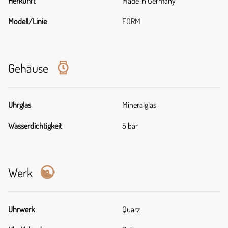
Herkunft
Made in Germany
Modell/Linie
FORM
Gehäuse
Uhrglas
Mineralglas
Wasserdichtigkeit
5 bar
Werk
Uhrwerk
Quarz