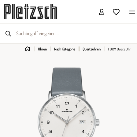
Uhren
Nach Kategorie
Quartzuhren
FORM Quarz Uhr