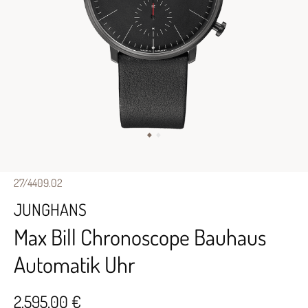
27/4409.02
JUNGHANS
Max Bill Chronoscope Bauhaus
Automatik Uhr
2.595,00 €