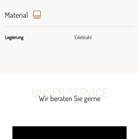
Material
Legierung
Edelstahl
UNSER SERVICE
Wir beraten Sie gerne