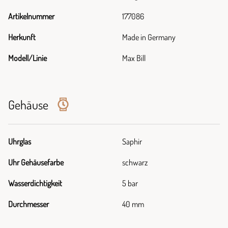
Artikelnummer
177086
Herkunft
Made in Germany
Modell/Linie
Max Bill
Gehäuse
Uhrglas
Saphir
Uhr Gehäusefarbe
schwarz
Wasserdichtigkeit
5 bar
Durchmesser
40 mm