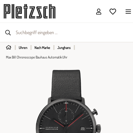
Uhren
Nach Marke
Junghans
Max Bill Chronoscope Bauhaus Automatik Uhr