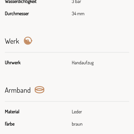
Wasserdichtigkeit
3 bar
Durchmesser
34 mm
Werk
Uhrwerk
Handaufzug
Armband
Material
Leder
Farbe
braun