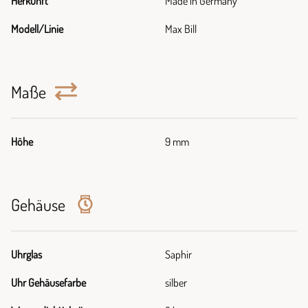
Herkunft
Made in Germany
Modell/Linie
Max Bill
Maße
Höhe
9 mm
Gehäuse
Uhrglas
Saphir
Uhr Gehäusefarbe
silber