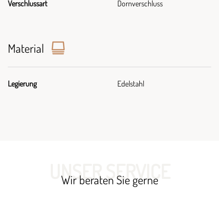
Verschlussart
Dornverschluss
Material
Legierung
Edelstahl
UNSER SERVICE
Wir beraten Sie gerne