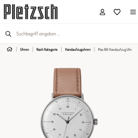
Uhren
Nach Kategorie
Handaufzuguhren
Max Bill Handaufzug Uhr