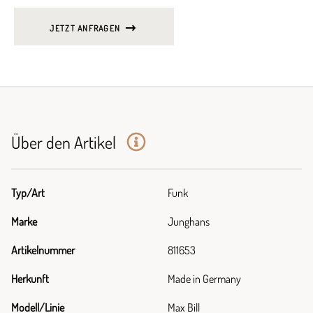
JETZT ANFRAGEN
Über den Artikel
Typ/Art
Funk
Marke
Junghans
Artikelnummer
811653
Herkunft
Made in Germany
Modell/Linie
Max Bill