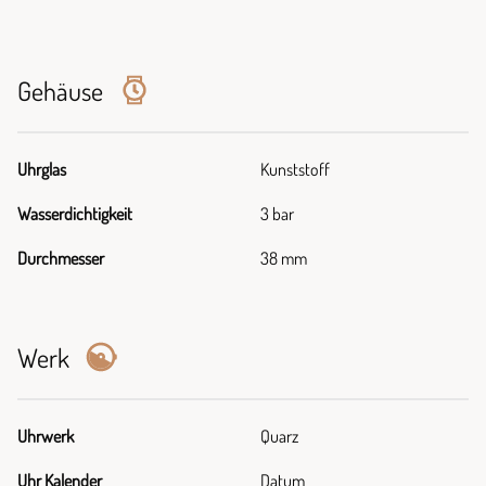
Gehäuse
Uhrglas
Kunststoff
Wasserdichtigkeit
3 bar
Durchmesser
38 mm
Werk
Uhrwerk
Quarz
Uhr Kalender
Datum