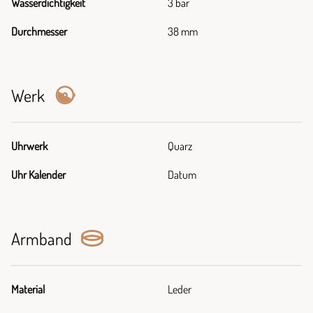
Wasserdichtigkeit
3 bar
Durchmesser
38 mm
Werk
Uhrwerk
Quarz
Uhr Kalender
Datum
Armband
Material
Leder