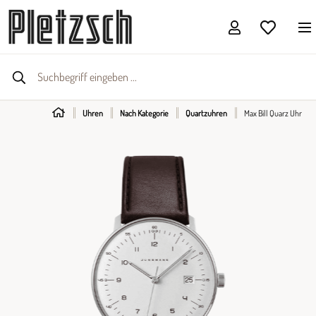
Uhren
Nach Kategorie
Quartzuhren
Max Bill Quarz Uhr