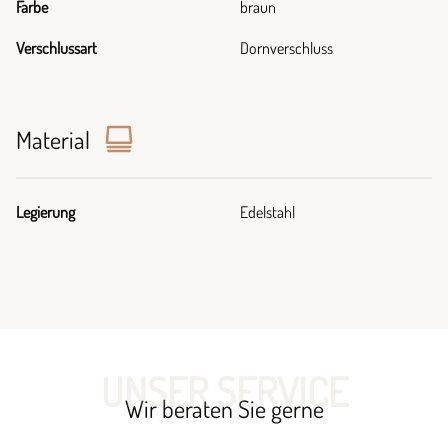
Farbe
braun
Verschlussart
Dornverschluss
Material
Legierung
Edelstahl
UNSER SERVICE
Wir beraten Sie gerne