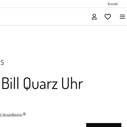
Perlenschmuck
Kontakt
Solitärschmuck
NS
Bill Quarz Uhr
nkl. Versandkosten