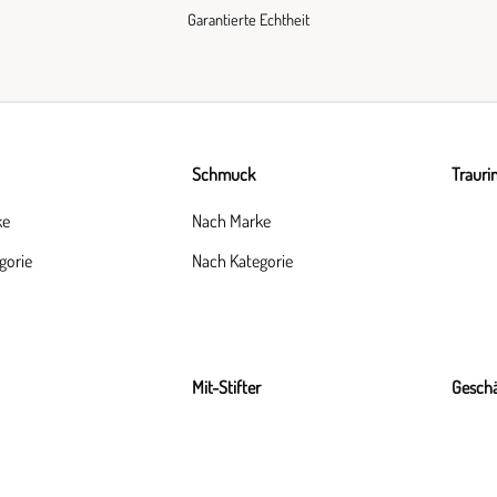
Garantierte Echtheit
Schmuck
Trauri
ke
Nach Marke
gorie
Nach Kategorie
Mit-Stifter
Geschä