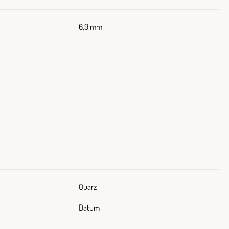
6,9 mm
Quarz
Datum