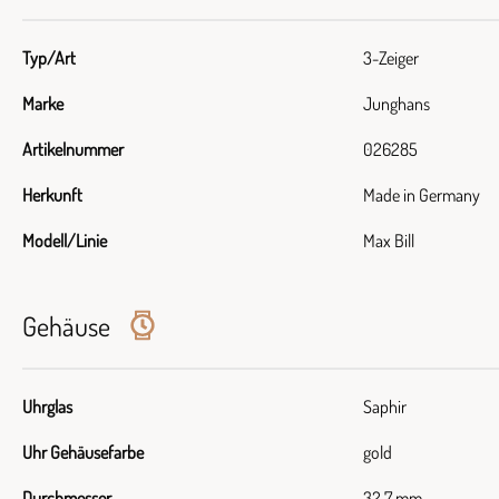
Typ/Art
3-Zeiger
Marke
Junghans
Artikelnummer
026285
Herkunft
Made in Germany
Modell/Linie
Max Bill
Gehäuse
Uhrglas
Saphir
Uhr Gehäusefarbe
gold
Durchmesser
32,7 mm