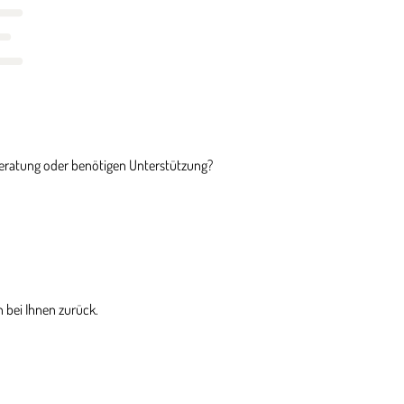
E
Beratung oder benötigen Unterstützung?
 bei Ihnen zurück.