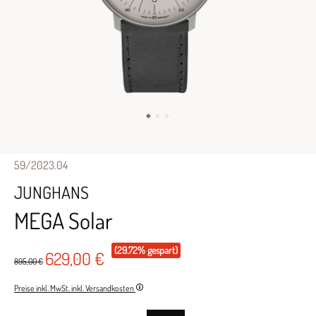
59/2023.04
JUNGHANS
MEGA Solar
(29.72% gespart)
629,00 €
895,00 €
Preise inkl. MwSt. inkl. Versandkosten