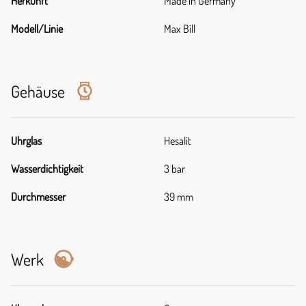
Herkunft
Made in Germany
Modell/Linie
Max Bill
Gehäuse
Uhrglas
Hesalit
Wasserdichtigkeit
3 bar
Durchmesser
39 mm
Werk