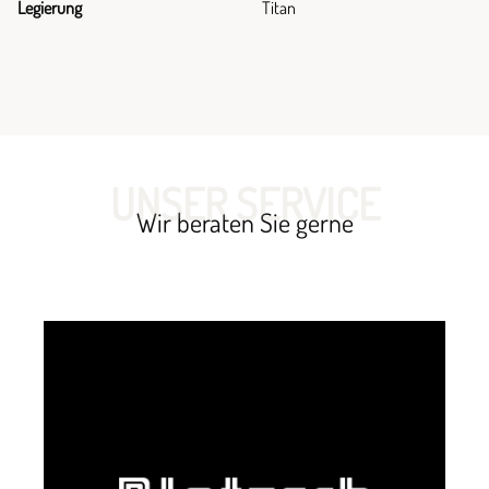
Legierung
Titan
UNSER SERVICE
Wir beraten Sie gerne