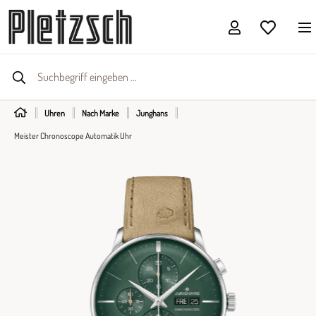
Uhren
Nach Marke
Junghans
Meister Chronoscope Automatik Uhr