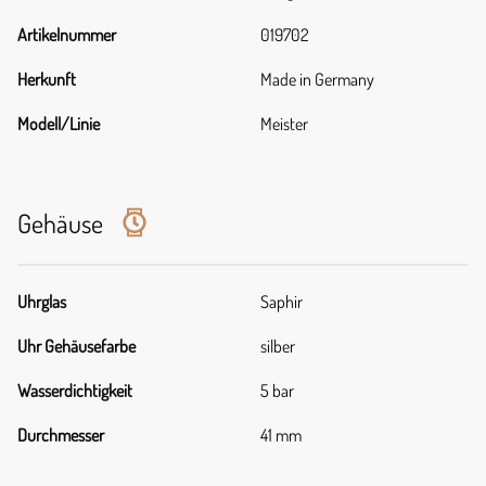
Artikelnummer
019702
Herkunft
Made in Germany
Modell/Linie
Meister
Gehäuse
Uhrglas
Saphir
Uhr Gehäusefarbe
silber
Wasserdichtigkeit
5 bar
Durchmesser
41 mm