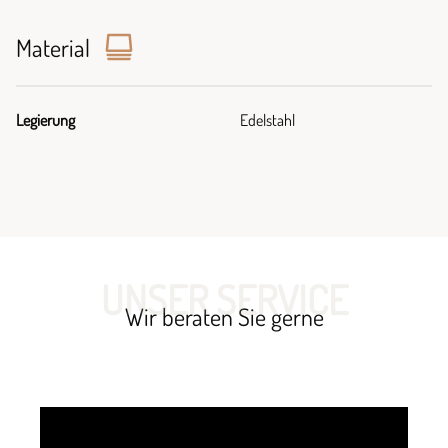
Material
Legierung
Edelstahl
UNSER SERVICE
Wir beraten Sie gerne