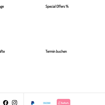
nge
Special Offers %
fte
Termin buchen