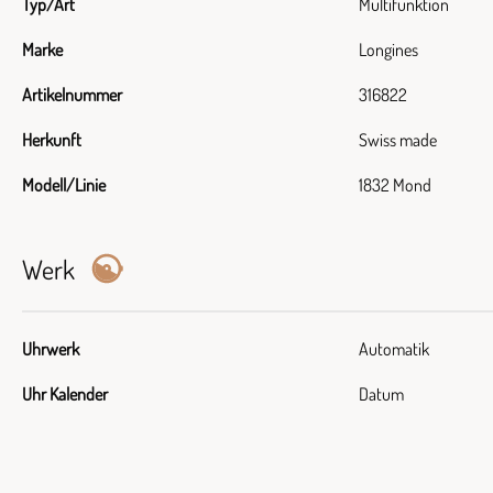
Typ/Art
Multifunktion
Marke
Longines
Artikelnummer
316822
Herkunft
Swiss made
Modell/Linie
1832 Mond
Werk
Uhrwerk
Automatik
Uhr Kalender
Datum