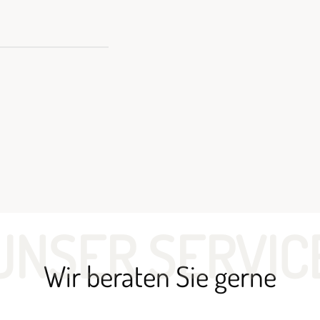
UNSER SERVIC
Wir beraten Sie gerne