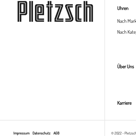
Uhren
Nach Mar
Nach Kate
Über Uns
Karriere
Impressum
Datenschutz
AGB
© 2022 - Pletzsc