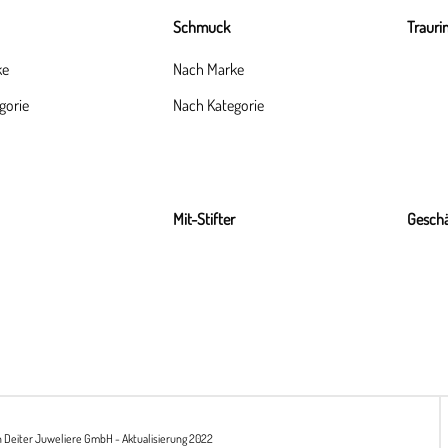
Schmuck
Trauri
ke
Nach Marke
gorie
Nach Kategorie
Mit-Stifter
Geschä
h Deiter Juweliere GmbH - Aktualisierung 2022