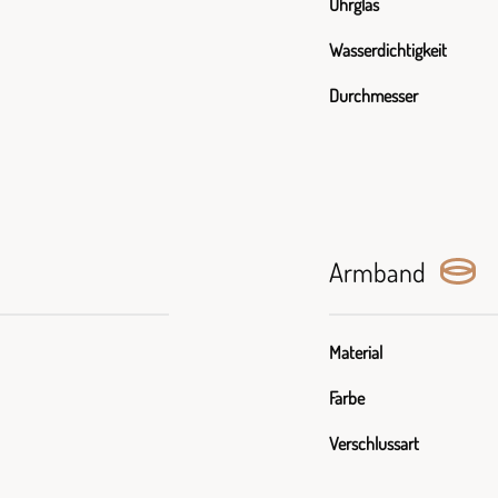
Uhrglas
Wasserdichtigkeit
Durchmesser
Armband
Material
Farbe
Verschlussart