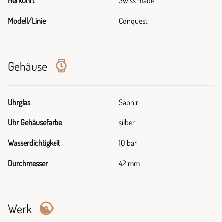
Herkunft
Swiss made
Modell/Linie
Conquest
Gehäuse
Uhrglas
Saphir
Uhr Gehäusefarbe
silber
Wasserdichtigkeit
10 bar
Durchmesser
42 mm
Werk