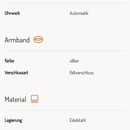
Uhrwerk
Automatik
Armband
Farbe
silber
Verschlussart
Faltverschluss
Material
Legierung
Edelstahl