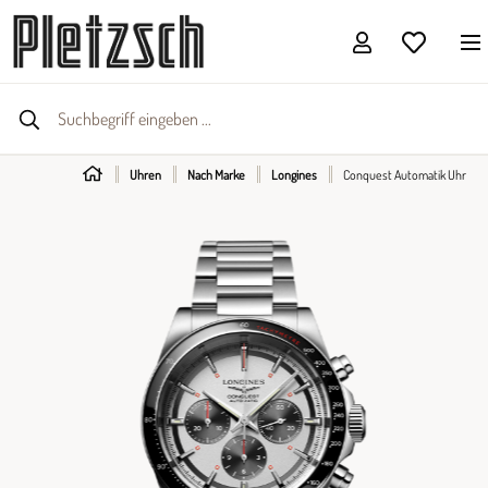
Uhren
Nach Marke
Longines
Conquest Automatik Uhr