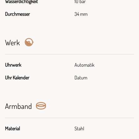
Wasserdichtigkeit
10 bar
Durchmesser
34 mm
Werk
Uhrwerk
Automatik
Uhr Kalender
Datum
Armband
Material
Stahl