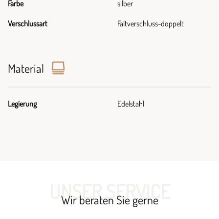
Farbe
silber
Verschlussart
Faltverschluss-doppelt
Material
Legierung
Edelstahl
UNSER SERVICE
Wir beraten Sie gerne