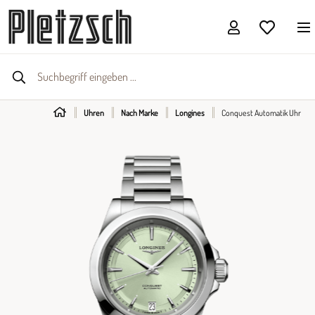
Uhren
Nach Marke
Longines
Conquest Automatik Uhr