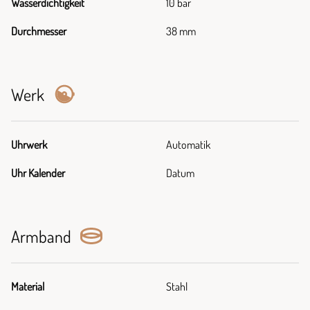
Wasserdichtigkeit
10 bar
Durchmesser
38 mm
Werk
Uhrwerk
Automatik
Uhr Kalender
Datum
Armband
Material
Stahl