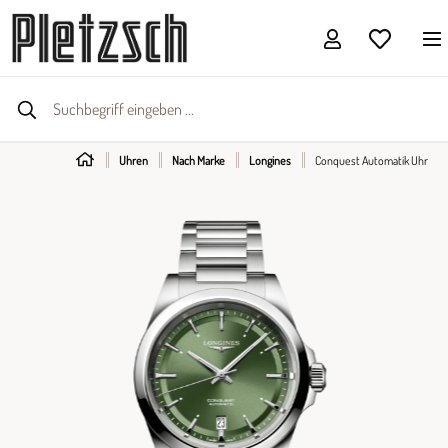
Uhren
Nach Marke
Longines
Conquest Automatik Uhr