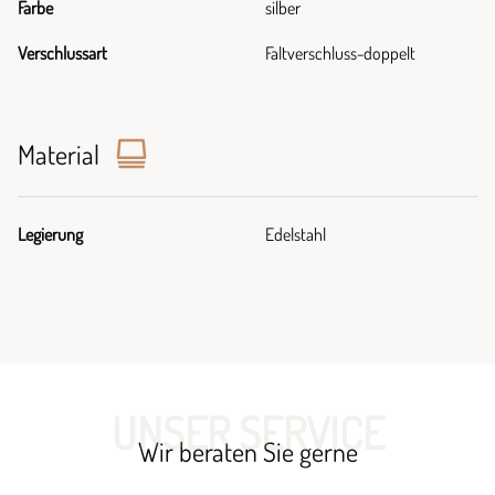
Farbe
silber
Verschlussart
Faltverschluss-doppelt
Material
Legierung
Edelstahl
UNSER SERVICE
Wir beraten Sie gerne