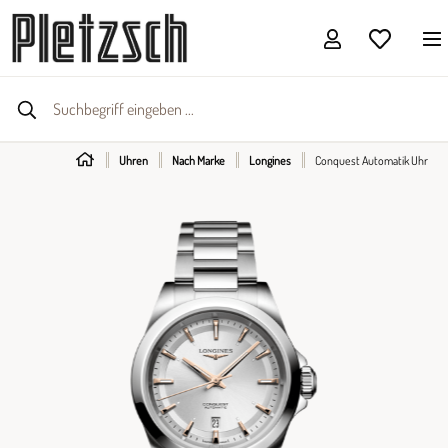
Uhren
Nach Marke
Longines
Conquest Automatik Uhr