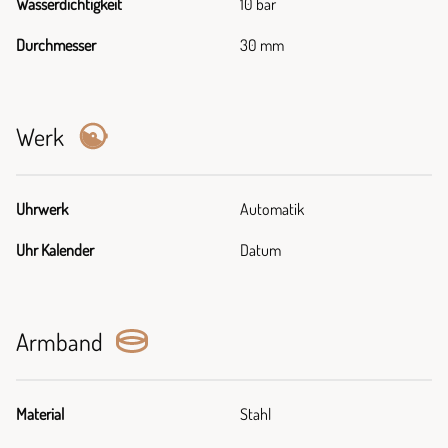
Wasserdichtigkeit
10 bar
Durchmesser
30 mm
Werk
Uhrwerk
Automatik
Uhr Kalender
Datum
Armband
Material
Stahl