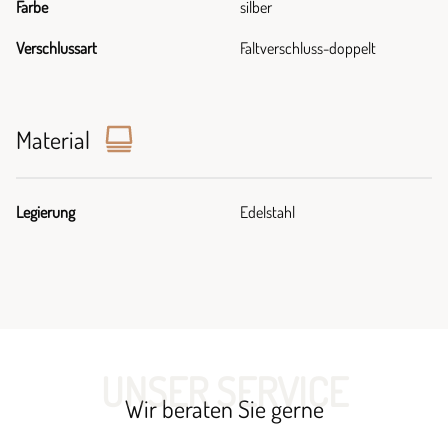
Farbe
silber
Verschlussart
Faltverschluss-doppelt
Material
Legierung
Edelstahl
UNSER SERVICE
Wir beraten Sie gerne