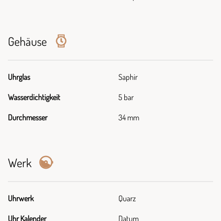
Gehäuse
Uhrglas
Saphir
Wasserdichtigkeit
5 bar
Durchmesser
34 mm
Werk
Uhrwerk
Quarz
Uhr Kalender
Datum