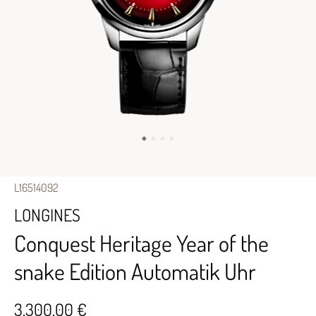
L16514092
LONGINES
Conquest Heritage Year of the
snake Edition Automatik Uhr
3.300,00 €