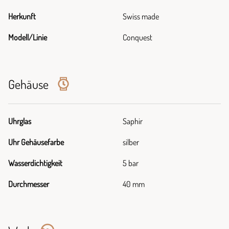
Herkunft
Swiss made
Modell/Linie
Conquest
Gehäuse
Uhrglas
Saphir
Uhr Gehäusefarbe
silber
Wasserdichtigkeit
5 bar
Durchmesser
40 mm