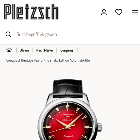
Uhren
Nach Marke
Longines
Conquest Heritage Year of the snake Edition Automatik Uhr