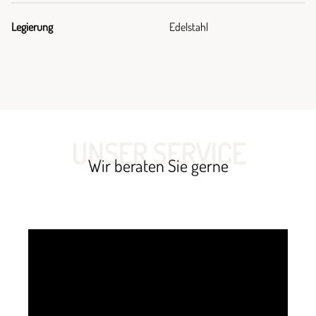
Legierung
Edelstahl
UNSER SERVICE
Wir beraten Sie gerne