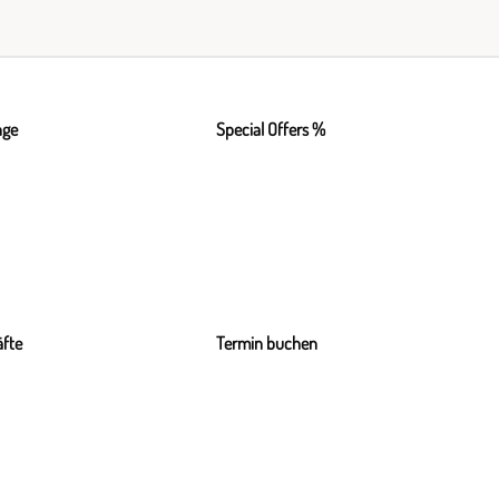
nge
Special Offers %
fte
Termin buchen