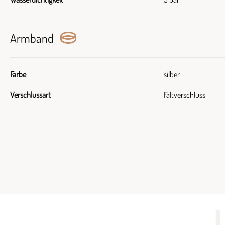
Armband
Farbe
silber
Verschlussart
Faltverschluss