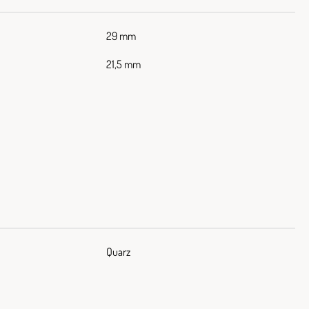
29 mm
21,5 mm
Quarz