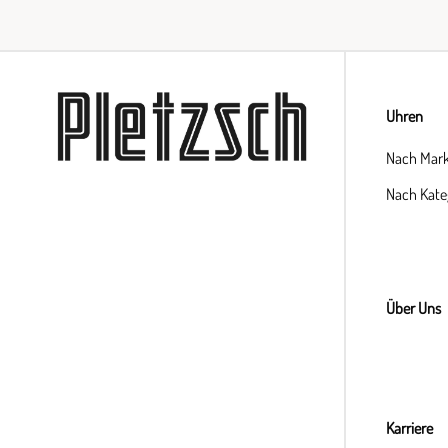
Uhren
Nach Mar
Nach Kate
Über Uns
Karriere