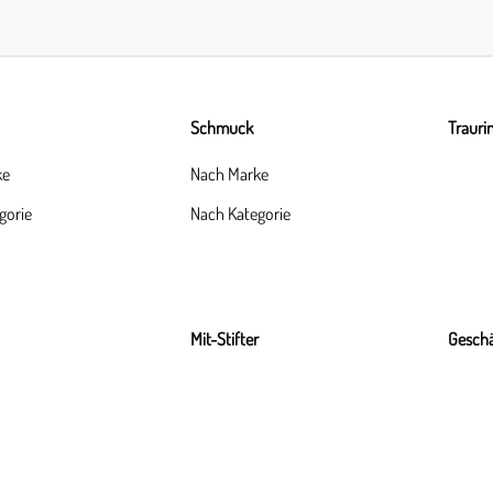
Schmuck
Trauri
ke
Nach Marke
gorie
Nach Kategorie
Mit-Stifter
Geschä