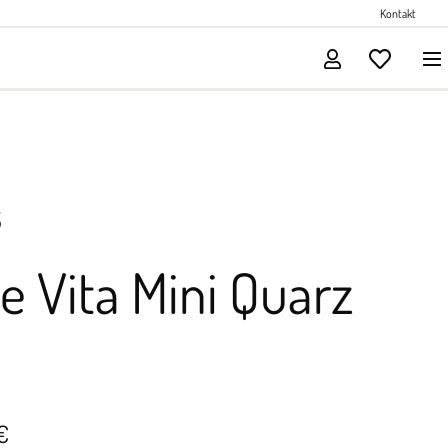
Perlenschmuck
Kontakt
Solitärschmuck
S
e Vita Mini Quarz
€