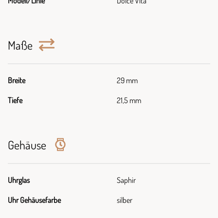
Modell/Linie
Dolce Vita
Maße
Breite
29 mm
Tiefe
21,5 mm
Gehäuse
Uhrglas
Saphir
Uhr Gehäusefarbe
silber