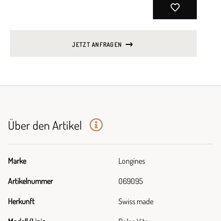
JETZT ANFRAGEN
Über den Artikel
Marke
Longines
Artikelnummer
069095
Herkunft
Swiss made