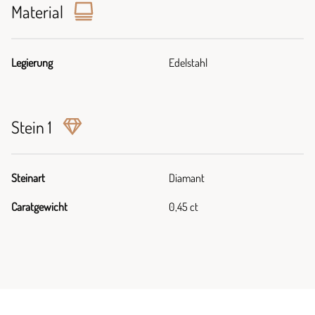
Material
Legierung
Edelstahl
Stein 1
Steinart
Diamant
Caratgewicht
0,45 ct