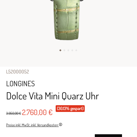
L52000052
LONGINES
Dolce Vita Mini Quarz Uhr
(30.13% gespart)
2.760,00 €
3.950,00 €
Preise inkl. MwSt. inkl. Versandkosten