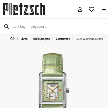
Uhren
Nach Kategorie
Quartzuhren
Dolce Vita Mini Quarz Uhr