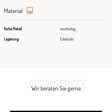
Material
Farbe Metall
zweifarbig
Legierung
Edelstahl
UNSER SERVICE
Wir beraten Sie gerne