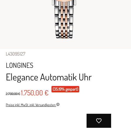
L43095127
LONGINES
Elegance Automatik Uhr
(35.19% gespart)
1.750,00 €
2.700,00 €
Preise inkl. MwSt. inkl. Versandkosten