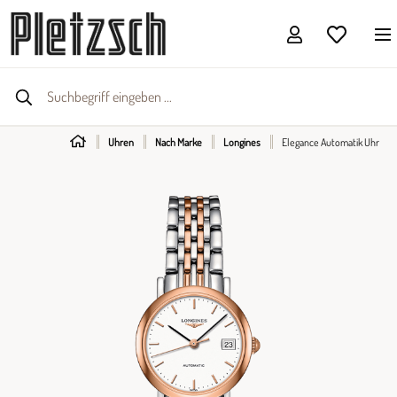
Uhren
Nach Marke
Longines
Elegance Automatik Uhr