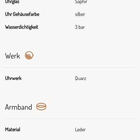
Uhrglas
Saphir
Uhr Gehäusefarbe
silber
Wasserdichtigkeit
3 bar
Werk
Uhrwerk
Quarz
Armband
Material
Leder