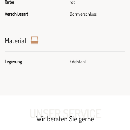
Farbe
rot
Verschlussart
Dornverschluss
Material
Legierung
Edelstahl
UNSER SERVICE
Wir beraten Sie gerne