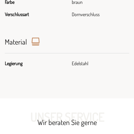
Farbe
braun
Verschlussart
Dornverschluss
Material
Legierung
Edelstahl
UNSER SERVICE
Wir beraten Sie gerne