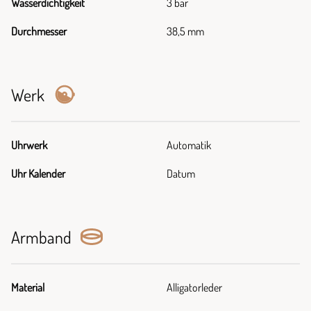
Wasserdichtigkeit
3 bar
Durchmesser
38,5 mm
Werk
Uhrwerk
Automatik
Uhr Kalender
Datum
Armband
Material
Alligatorleder