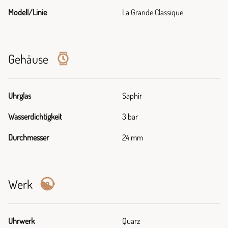
Modell/Linie
La Grande Classique
Gehäuse
Uhrglas
Saphir
Wasserdichtigkeit
3 bar
Durchmesser
24 mm
Werk
Uhrwerk
Quarz