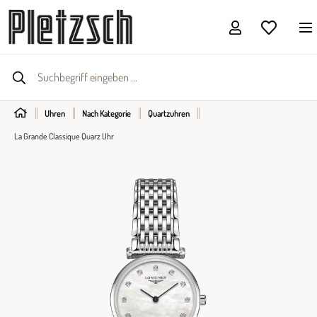
Uhren
Nach Kategorie
Quartzuhren
La Grande Classique Quarz Uhr