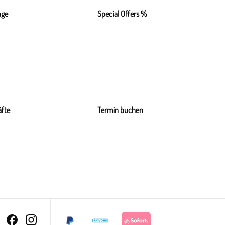
nge
Special Offers %
fte
Termin buchen