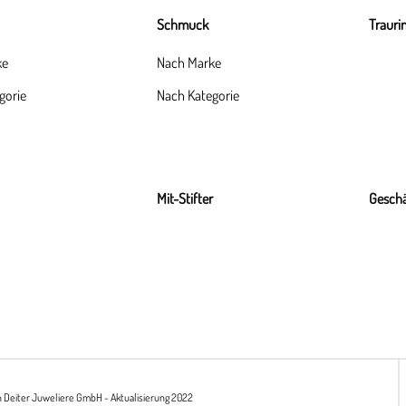
Schmuck
Trauri
ke
Nach Marke
gorie
Nach Kategorie
Mit-Stifter
Geschä
h Deiter Juweliere GmbH - Aktualisierung 2022