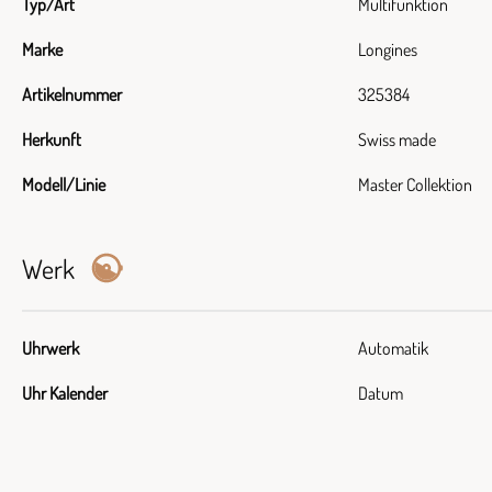
Typ/Art
Multifunktion
Marke
Longines
Artikelnummer
325384
Herkunft
Swiss made
Modell/Linie
Master Collektion
Werk
Uhrwerk
Automatik
Uhr Kalender
Datum