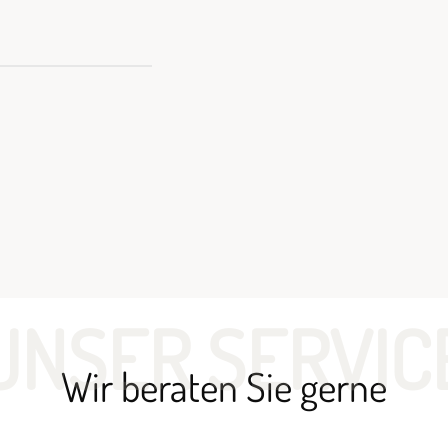
UNSER SERVIC
Wir beraten Sie gerne