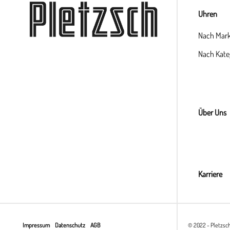
Uhren
Nach Mar
Nach Kate
Über Uns
Karriere
Impressum
Datenschutz
AGB
© 2022 - Pletzsc