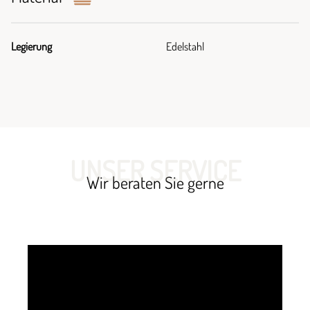
Legierung
Edelstahl
UNSER SERVICE
Wir beraten Sie gerne