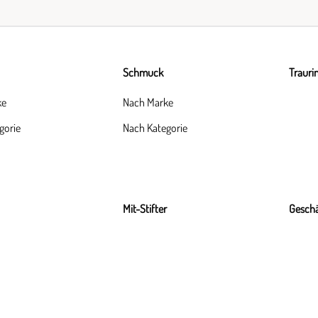
Schmuck
Trauri
ke
Nach Marke
gorie
Nach Kategorie
Mit-Stifter
Geschä