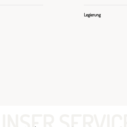
Legierung
UNSER SERVIC