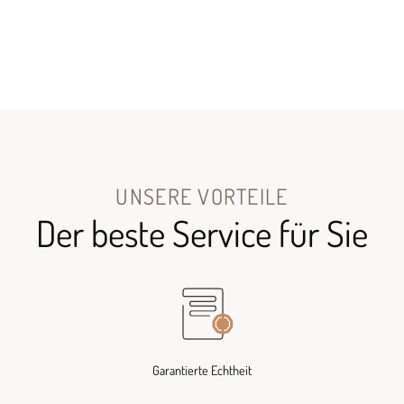
UNSERE VORTEILE
Der beste Service für Sie
Garantierte Echtheit