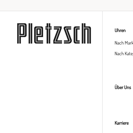
Uhren
Nach Mar
Nach Kate
Über Uns
Karriere