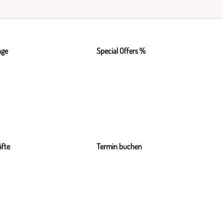
nge
Special Offers %
fte
Termin buchen