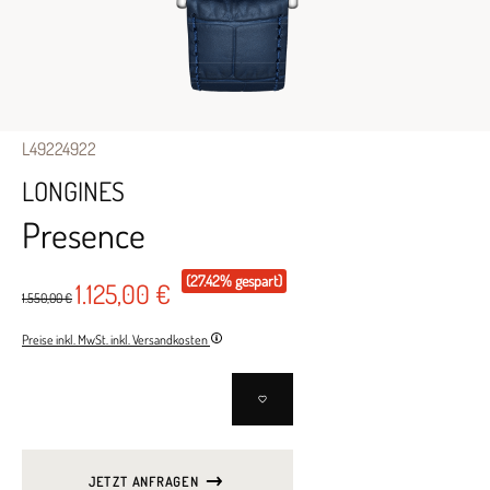
L49224922
LONGINES
Presence
(27.42% gespart)
1.125,00 €
1.550,00 €
Preise inkl. MwSt. inkl. Versandkosten
JETZT ANFRAGEN