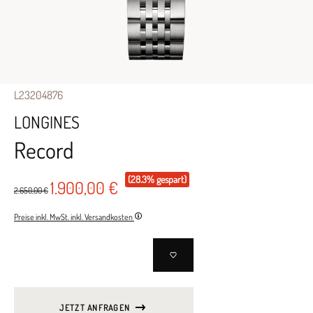
L23204876
LONGINES
Record
(28.3% gespart)
1.900,00 €
2.650,00 €
Preise inkl. MwSt. inkl. Versandkosten
JETZT ANFRAGEN