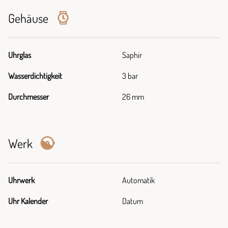
Gehäuse
Uhrglas
Saphir
Wasserdichtigkeit
3 bar
Durchmesser
26 mm
Werk
Uhrwerk
Automatik
Uhr Kalender
Datum