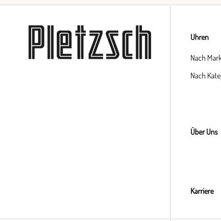
Uhren
Nach Mar
Nach Kate
Über Uns
Karriere