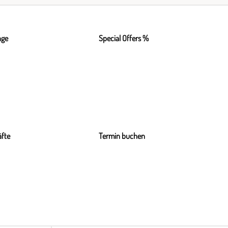
nge
Special Offers %
fte
Termin buchen