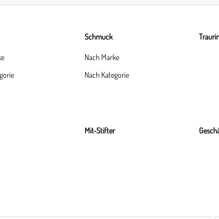
Schmuck
Trauri
ke
Nach Marke
gorie
Nach Kategorie
Mit-Stifter
Geschä