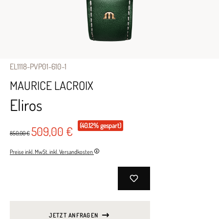
EL1118-PVP01-610-1
MAURICE LACROIX
Eliros
(40.12% gespart)
509,00 €
850,00 €
Preise inkl. MwSt. inkl. Versandkosten
JETZT ANFRAGEN