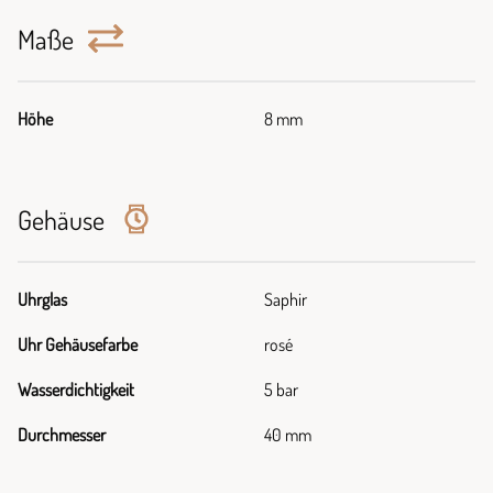
Maße
Höhe
8 mm
Gehäuse
Uhrglas
Saphir
Uhr Gehäusefarbe
rosé
Wasserdichtigkeit
5 bar
Durchmesser
40 mm