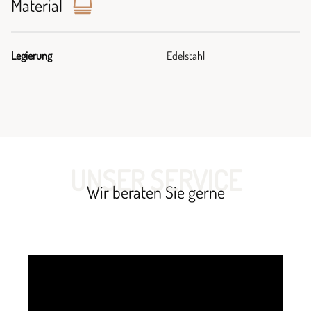
Material
Legierung
Edelstahl
UNSER SERVICE
Wir beraten Sie gerne