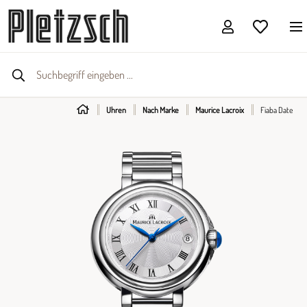
Uhren
Nach Marke
Maurice Lacroix
Fiaba Date