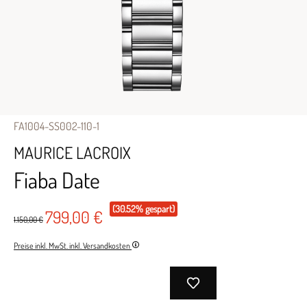
FA1004-SS002-110-1
MAURICE LACROIX
Fiaba Date
(30.52% gespart)
799,00 €
1.150,00 €
Preise inkl. MwSt. inkl. Versandkosten