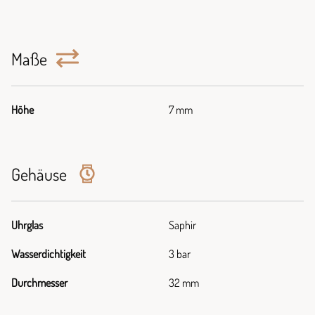
Maße
Höhe
7 mm
Gehäuse
Uhrglas
Saphir
Wasserdichtigkeit
3 bar
Durchmesser
32 mm