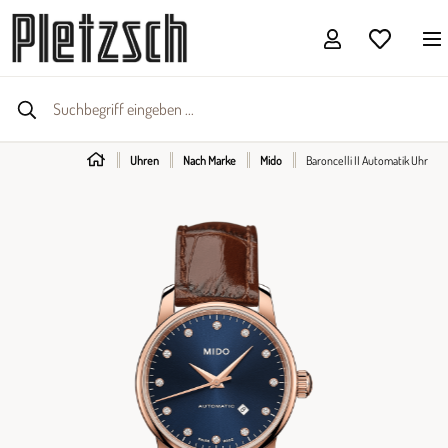
Uhren
Nach Marke
Mido
Baroncelli II Automatik Uhr