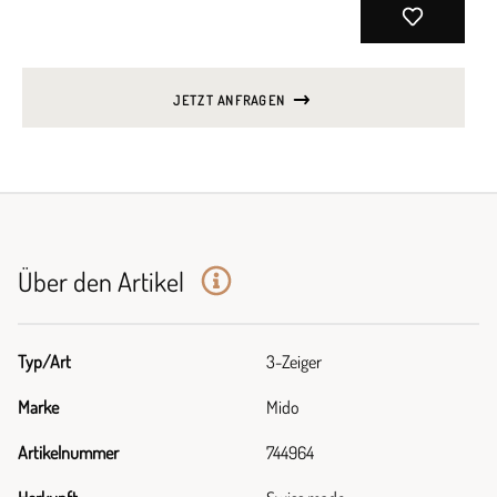
JETZT ANFRAGEN
Über den Artikel
Typ/Art
3-Zeiger
Marke
Mido
Artikelnummer
744964