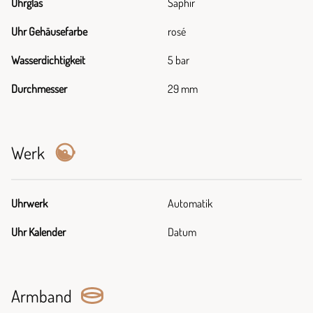
Uhrglas
Saphir
Uhr Gehäusefarbe
rosé
Wasserdichtigkeit
5 bar
Durchmesser
29 mm
Werk
Uhrwerk
Automatik
Uhr Kalender
Datum
Armband