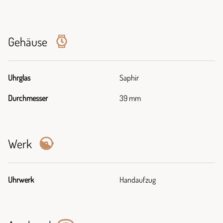
Gehäuse
Uhrglas
Saphir
Durchmesser
39 mm
Werk
Uhrwerk
Handaufzug