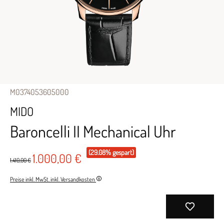
M0374053605000
MIDO
Baroncelli II Mechanical Uhr
(29.08% gespart)
1.000,00 €
1.410,00 €
Preise inkl. MwSt. inkl. Versandkosten