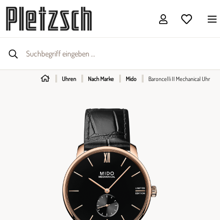
Uhren
Nach Marke
Mido
Baroncelli II Mechanical Uhr