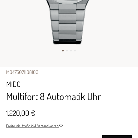
M0475071108100
MIDO
Multifort 8 Automatik Uhr
1.220,00 €
Preise inkl. MwSt. inkl. Versandkosten