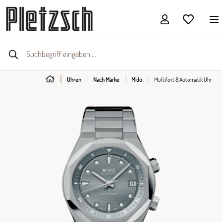
Uhren
Nach Marke
Mido
Multifort 8 Automatik Uhr