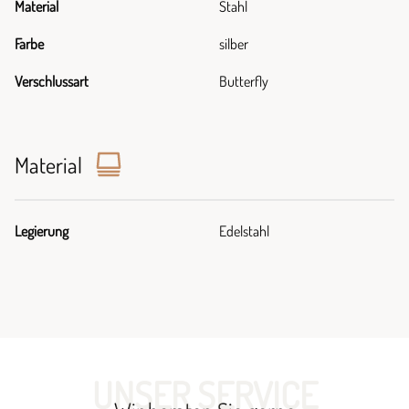
Material
Stahl
Farbe
silber
Verschlussart
Butterfly
Material
Legierung
Edelstahl
UNSER SERVICE