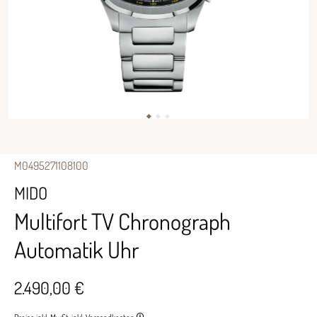
M0495271108100
MIDO
Multifort TV Chronograph
Automatik Uhr
2.490,00 €