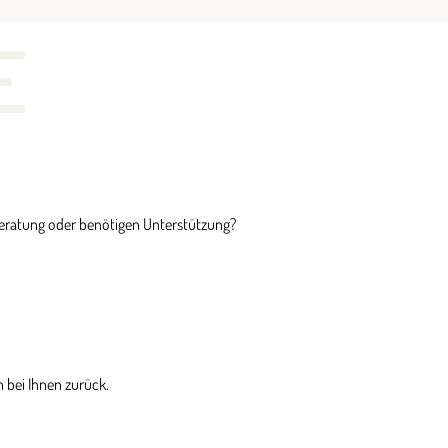
E
Beratung oder benötigen Unterstützung?
 bei Ihnen zurück.