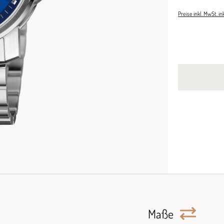
Preise inkl. MwSt. i
Maße