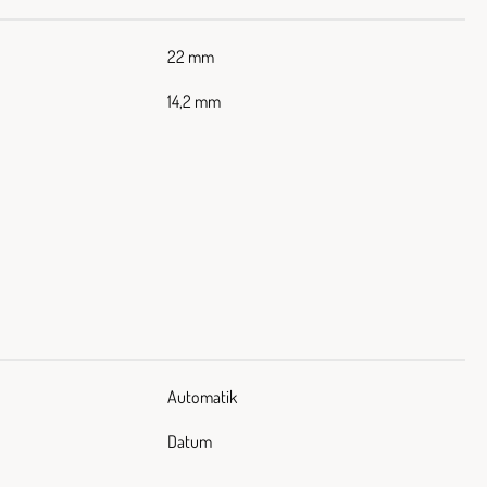
22 mm
14,2 mm
Automatik
Datum