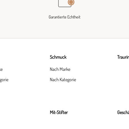
Garantierte Echtheit
Schmuck
Trauri
ke
Nach Marke
gorie
Nach Kategorie
Mit-Stifter
Geschä