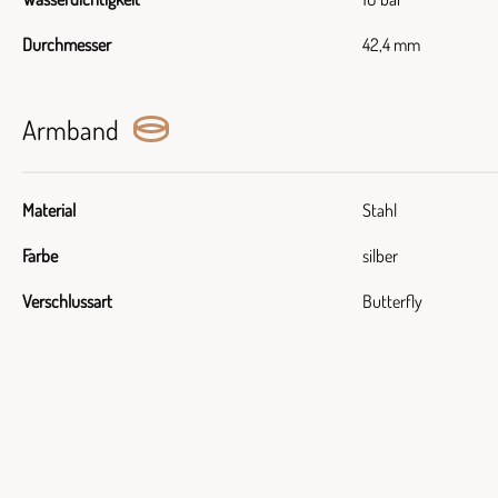
Durchmesser
42,4 mm
Armband
Material
Stahl
Farbe
silber
Verschlussart
Butterfly