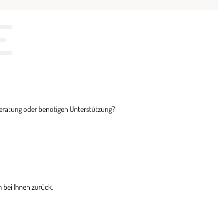
E
Beratung oder benötigen Unterstützung?
 bei Ihnen zurück.