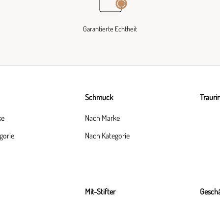
Garantierte Echtheit
Schmuck
Trauri
ke
Nach Marke
gorie
Nach Kategorie
Mit-Stifter
Geschä