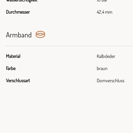
Durchmesser
42,4 mm
Armband
Material
Kalbsleder
Farbe
braun
Verschlussart
Dornverschluss