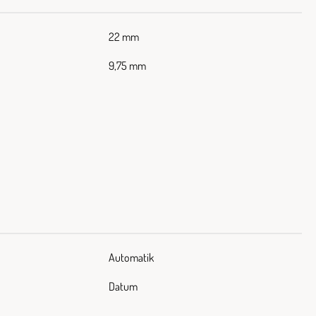
22 mm
9,75 mm
Automatik
Datum