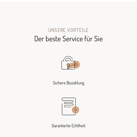
UNSERE VORTEILE
Der beste Service für Sie
Sichere Bezahlung
Garantierte Echtheit