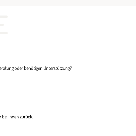
E
Beratung oder benötigen Unterstützung?
 bei Ihnen zurück.