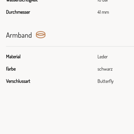
Durchmesser
41 mm
Armband
Material
Leder
Farbe
schwarz
Verschlussart
Butterfly