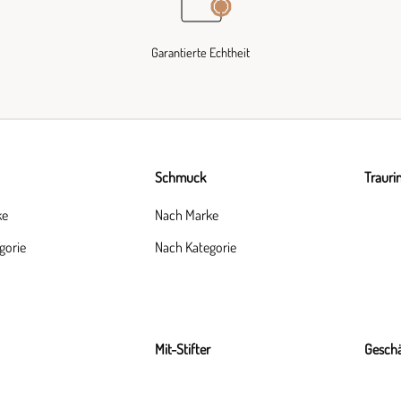
Garantierte Echtheit
Schmuck
Trauri
ke
Nach Marke
gorie
Nach Kategorie
Mit-Stifter
Geschä