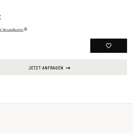
€
nkl. Versandkosten
JETZT ANFRAGEN