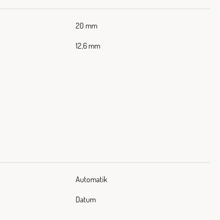
20 mm
12,6 mm
Automatik
Datum