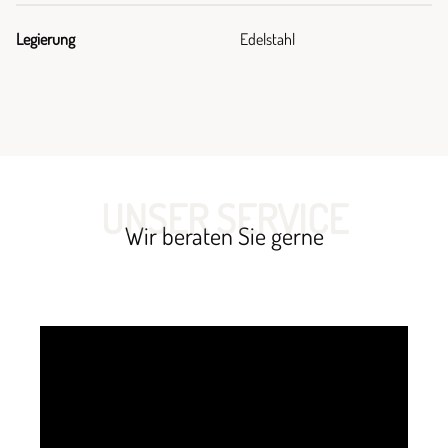
Legierung
Edelstahl
UNSER SERVICE
Wir beraten Sie gerne