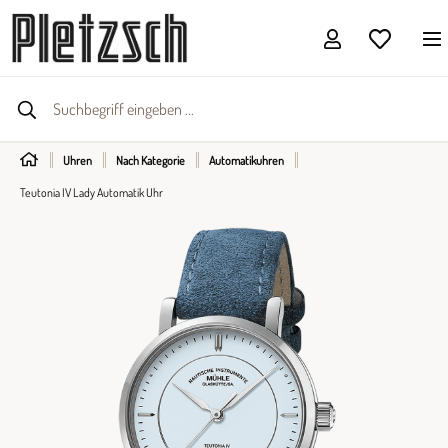
Uhren
Nach Kategorie
Automatikuhren
Teutonia IV Lady Automatik Uhr